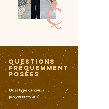
Questions
fréquemment
posées
Quel type de cours
proposez-vous ?
Nous proposons des cours réguliers à